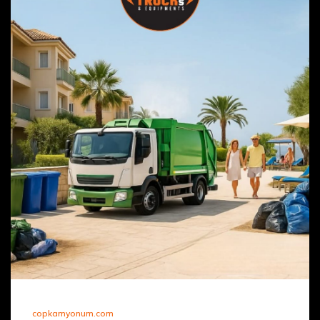
copkamyonum.com