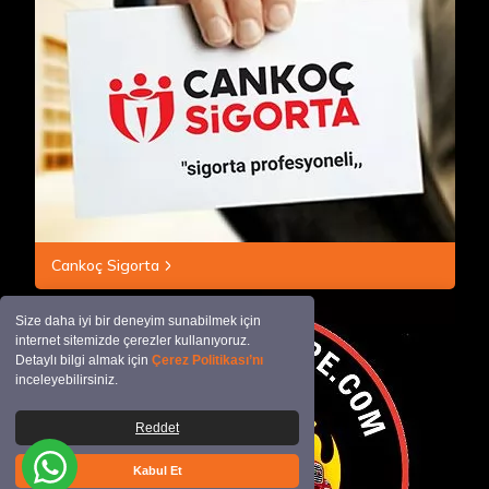
Cankoç Sigorta
Size daha iyi bir deneyim sunabilmek için
internet sitemizde çerezler kullanıyoruz.
Detaylı bilgi almak için
Çerez Politikası’nı
inceleyebilirsiniz.
Reddet
Kabul Et