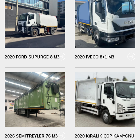
2020 FORD SÜPÜRGE 8 M3
2020 IVECO 8+1 M3
2026 SEMITREYLER 76 M3
2020 KİRALIK ÇÖP KAMYONU