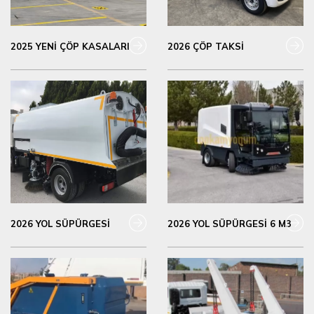
2025 YENİ ÇÖP KASALARI
2026 ÇÖP TAKSİ
2026 YOL SÜPÜRGESİ
2026 YOL SÜPÜRGESİ 6 M3