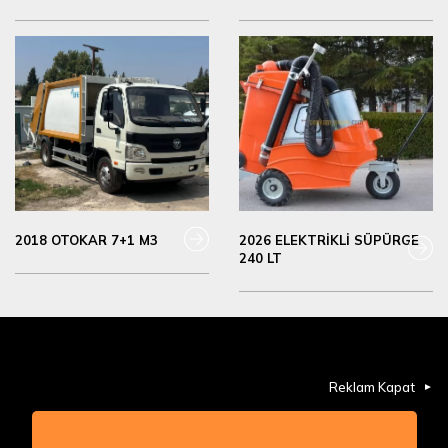
2018 OTOKAR 7+1 M3
2026 ELEKTRİKLİ SÜPÜRGE
240 LT
Reklam Kapat