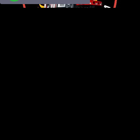
Fire Trucks Store