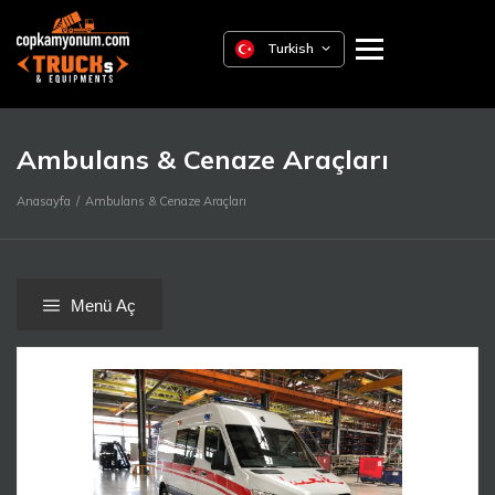
Turkish
Ambulans & Cenaze Araçları
Anasayfa
Ambulans & Cenaze Araçları
Menü Aç