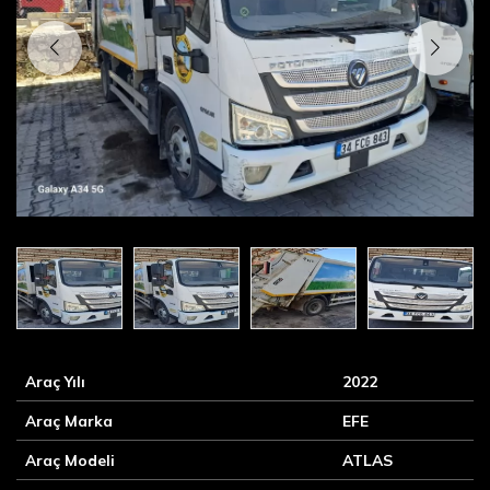
Araç Yılı
2022
Araç Marka
EFE
Araç Modeli
ATLAS