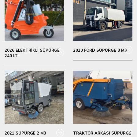
2026 ELEKTRİKLİ SÜPÜRGE
2020 FORD SÜPÜRGE 8 M3
240 LT
2021 SÜPÜRGE 2 M3
TRAKTÖR ARKASI SÜPÜRGE