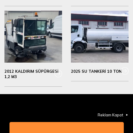
2012 KALDIRIM SÜPÜRGESİ
2025 SU TANKERİ 10 TON
1,2 M3
Reklam Kapat