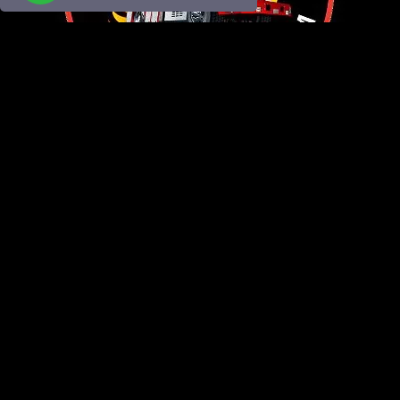
Fire Trucks Store