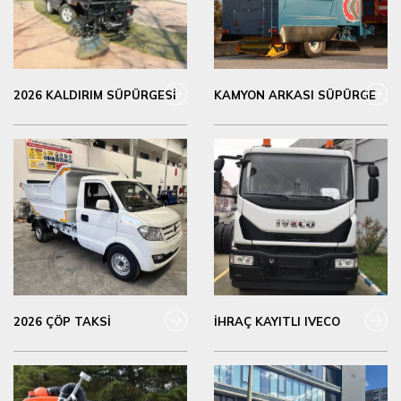
2026 KALDIRIM SÜPÜRGESİ
KAMYON ARKASI SÜPÜRGE
2026 ÇÖP TAKSİ
İHRAÇ KAYITLI IVECO