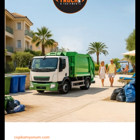
copkamyonum.com