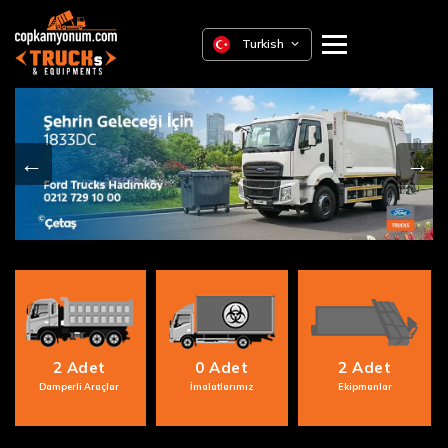
Turkish
←
→
2 Adet
0 Adet
2 Adet
Damperli Araçlar
İmalatlarımız
Ekipmanlar