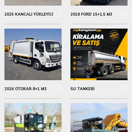
2025 KANCALI YÜKLEYİCİ
2018 FORD 15+1,5 M3
2026 OTOKAR 8+1 M3
SU TANKERİ