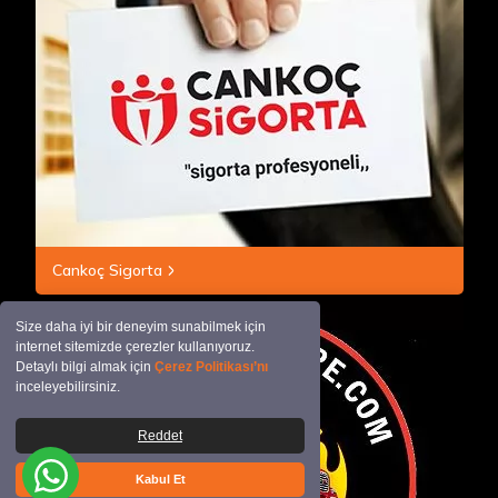
Cankoç Sigorta
Size daha iyi bir deneyim sunabilmek için
internet sitemizde çerezler kullanıyoruz.
Detaylı bilgi almak için
Çerez Politikası’nı
inceleyebilirsiniz.
Reddet
Kabul Et