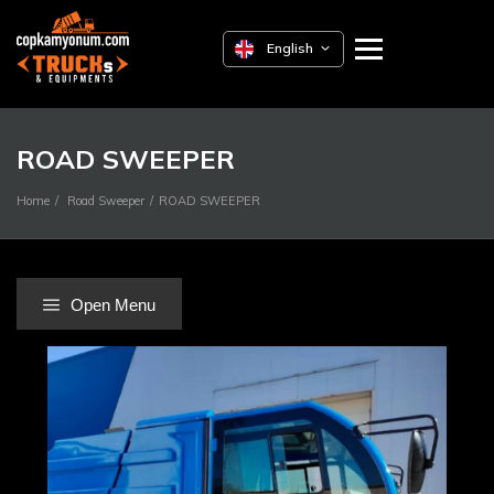
English
ROAD SWEEPER
Home
Road Sweeper
ROAD SWEEPER
Open Menu